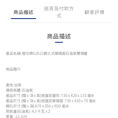
送貨及付款方
商品描述
顧客評價
式
商品描述
產品名稱: 櫻花牌G2522嵌入式玻璃面石油氣雙頭爐
商品簡介:
產地:台灣
適用氣體 :石油氣
產品尺寸 (闊 x 深 x 高)底盤至爐架 :730 x 420 x 133 毫米
產品尺寸 (闊 x 深 x 高)底盤至玻璃面 :730 x 420 x 70 毫米
開孔尺寸 (闊 x 深):670 x 350 x R30 毫米
用氣量(石油氣) :4.3 千瓦 x 2
重量 : 13 公斤