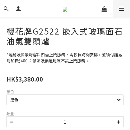
櫻花牌G2522 嵌入式玻璃面石
油氣雙頭爐
*離島及愉景灣客戶如需上門服務，需較長時間安排，並須付離島
附加費$400 ：禁區及偏遠地區不設上門服務。
HK$3,380.00
顏色
數量