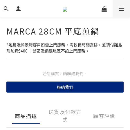
MARCA 28CM 平底煎鍋
*離島及愉景灣客戶如需上門服務，需較長時間安排，並須付離島
附加費$400 ：禁區及偏遠地區不設上門服務。
若想購買，請聯絡我們。
聯絡我們
送貨及付款方
商品描述
顧客評價
式