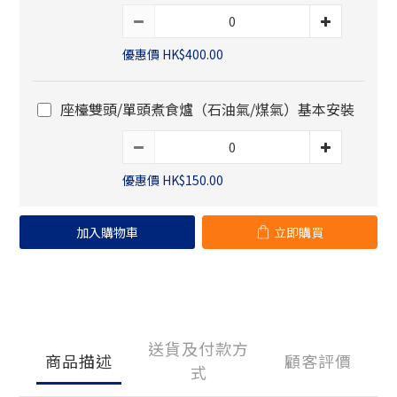
優惠價 HK$400.00
座檯雙頭/單頭煮食爐（石油氣/煤氣）基本安裝
優惠價 HK$150.00
加入購物車
立即購買
送貨及付款方
商品描述
顧客評價
式