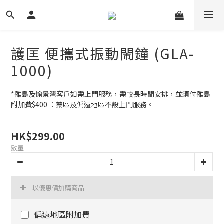
護匡 便攜式振動閙鐘 (GLA-
1000)
*離島及愉景灣客戶如需上門服務，需較長時間安排，並須付離島
附加費$400 ：禁區及偏遠地區不設上門服務。
HK$299.00
數量
以優惠價加購商品
偏遠地區附加費