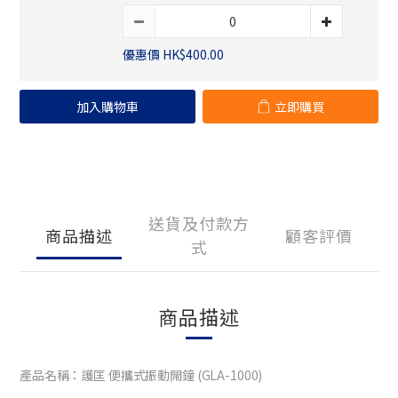
優惠價 HK$400.00
加入購物車
立即購買
送貨及付款方
商品描述
顧客評價
式
商品描述
產品名稱：護匡 便攜式振動閙鐘 (GLA-1000)