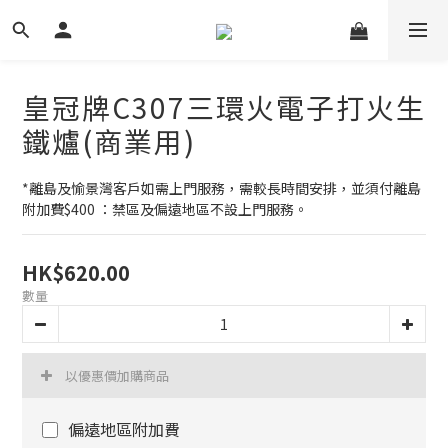
皇冠牌C307三環火電子打火生
鐵爐(商業用)
*離島及愉景灣客戶如需上門服務，需較長時間安排，並須付離島
附加費$400 ：禁區及偏遠地區不設上門服務。
HK$620.00
數量
以優惠價加購商品
偏遠地區附加費