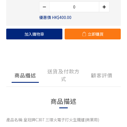
優惠價 HK$400.00
加入購物車
立即購買
送貨及付款方
商品描述
顧客評價
式
商品描述
產品名稱: 皇冠牌C307 三環火電子打火生鐵爐(商業用)