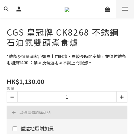
CGS 皇冠牌 CK8268 不銹鋼
石油氣雙頭煮食爐
*離島及愉景灣客戶如需上門服務，需較長時間安排，並須付離島
附加費$400 ：禁區及偏遠地區不設上門服務。
HK$1,130.00
數量
以優惠價加購商品
偏遠地區附加費