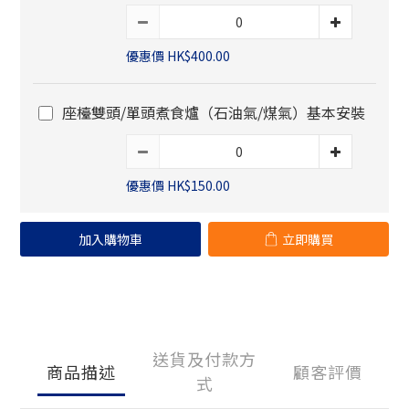
優惠價 HK$400.00
座檯雙頭/單頭煮食爐（石油氣/煤氣）基本安裝
優惠價 HK$150.00
加入購物車
立即購買
送貨及付款方
商品描述
顧客評價
式