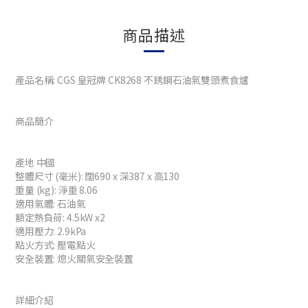
商品描述
產品名稱: CGS 皇冠牌 CK8268 不銹鋼石油氣雙頭煮食爐
商品簡介
產地 中國
整體尺寸 (毫米): 闊690 x 深387 x 高130
重量 (kg): 淨重 8.06
適用氣體: 石油氣
額定熱負荷: 4.5kW x2
適用壓力: 2.9kPa
點火方式: 壓電點火
安全裝置: 熄火關氣安全裝置
詳細介紹