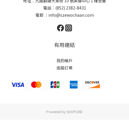
地址：九龍觀塘大業街 33 號英倫中心 1 樓全層
電話：(852) 2382-8431
電郵 ：
info@szewochaan.com
有用連結
我的帳戶
追蹤訂單
Powered by SHOPLINE
立即購買